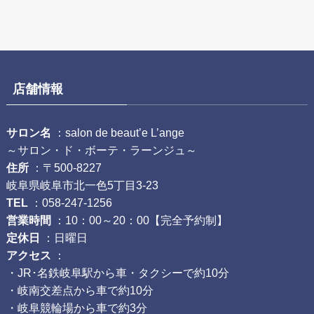
店舗情報
サロン名
：salon de beaut’e L’ange
～サロン・ド・ボーテ・ラーンジュ～
住所
：〒500-8227
岐阜県岐阜市北一色5丁目3-23
TEL
：058-247-1256
営業時間
：10：00～20：00【完全予約制】
定休日
：日曜日
アクセス
：
・JR･名鉄岐阜駅から車・タクシーで約10分
・岐南交差点から車で約10分
・岐阜競輪場から車で約3分