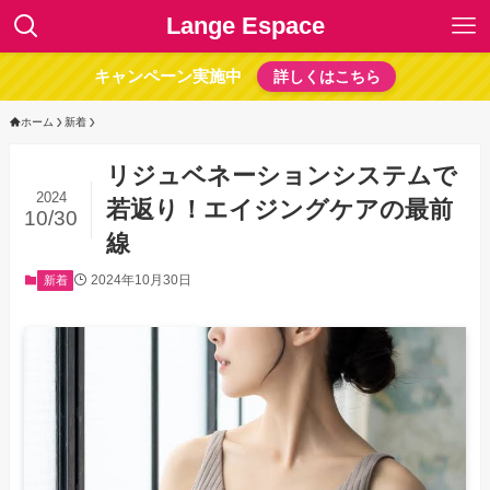
Lange Espace
キャンペーン実施中
詳しくはこちら
ホーム
新着
リジュベネーションシステムで
2024
若返り！エイジングケアの最前
10/30
線
2024年10月30日
新着