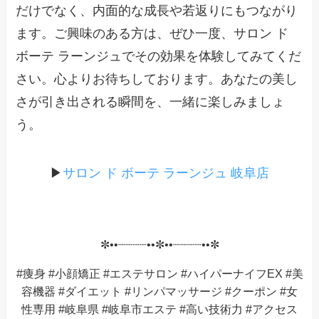
だけでなく、内面的な成長や若返りにもつながり
ます。ご興味のある方は、ぜひ一度、サロン ド
ボーテ ラーンジュでその効果を体験してみてくだ
さい。心よりお待ちしております。あなたの美し
さが引き出される瞬間を、一緒に楽しみましょ
う。
▶
サロン ド ボーテ ラーンジュ 岐阜店
✼••┈┈┈┈••✼••┈┈┈┈••✼
#痩身 #小顔矯正 #エステサロン #ハイパーナイフEX #美
容機器 #ダイエット #リンパマッサージ #クーポン #女
性専用 #岐阜県 #岐阜市エステ #高い技術力 #アクセス