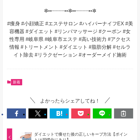
✼••┈┈┈┈••✼••┈┈┈┈••✼
#痩身 #小顔矯正 #エステサロン #ハイパーナイフEX #美
容機器 #ダイエット #リンパマッサージ #クーポン #女
性専用 #岐阜県 #岐阜市エステ #高い技術力 #アクセス
情報 #トリートメント #ダイエット #脂肪分解 #セルラ
イト除去 #リラクゼーション #オーダーメイド施術
新着
よかったらシェアしてね！
ダイエットで痩せた後の正しいキープ方法【ポイン
トは習慣化にあり】