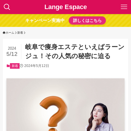
Lange Espace
キャンペーン実施中
詳しくはこちら
ホーム
新着
岐阜で痩身エステといえばラーン
2024
5/12
ジュ！その人気の秘密に迫る
2024年5月12日
新着