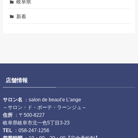
岐阜県
新着
店舗情報
サロン名
：salon de beaut’e L’ange
～サロン・ド・ボーテ・ラーンジュ～
住所
：〒500-8227
岐阜県岐阜市北一色5丁目3-23
TEL
：058-247-1256
営業時間
：10：00～20：00【完全予約制】